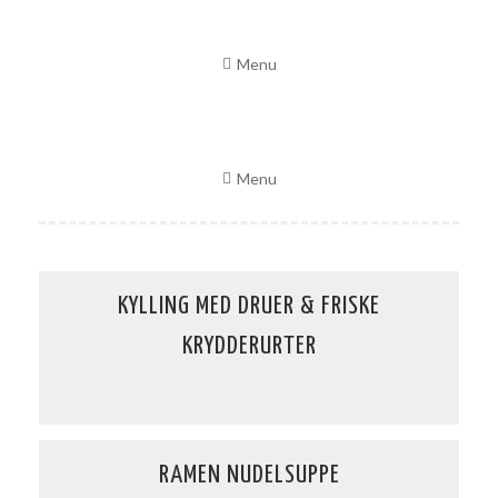
Skip
to
Menu
content
Menu
KYLLING MED DRUER & FRISKE
KRYDDERURTER
RAMEN NUDELSUPPE