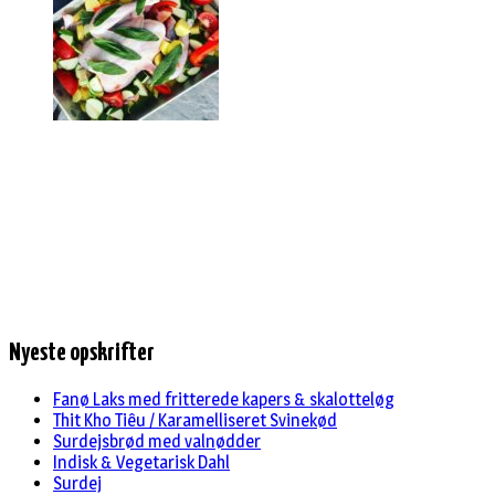
Nyeste opskrifter
Fanø Laks med fritterede kapers & skalotteløg
Thit Kho Tiêu / Karamelliseret Svinekød
Surdejsbrød med valnødder
Indisk & Vegetarisk Dahl
Surdej