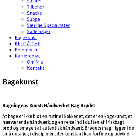
Salater
Tilbehør
Snacks
Suppe
Særlige Specialiteter
Søde Sager
Bagekunst
KETO/LCHF
Referencer
Karrieremad
Om Mia
Kontakt
Bagekunst
Bagningens Kunst: Håndværket Bag Brødet
At bage er ikke blot en rutine i køkkenet; det er en kogekunst, et
nærværende håndværk, og en rejse ind i duften af friskbagt
brød og smagen af autentisk håndværk. Brødets magi ligger i de
små detaljer, i disciplinen, der konstant kan forfine og udvikle