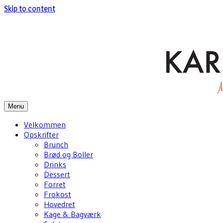
Skip to content
Menu
Velkommen
Opskrifter
Brunch
Brød og Boller
Drinks
Dessert
Forret
Frokost
Hovedret
Kage & Bagværk