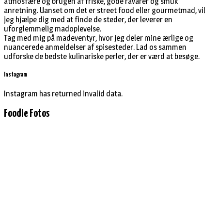
atmosfære og brugen af friske, gode råvarer og smuk
anretning. Uanset om det er street food eller gourmetmad, vil
jeg hjælpe dig med at finde de steder, der leverer en
uforglemmelig madoplevelse.
Tag med mig på madeventyr, hvor jeg deler mine ærlige og
nuancerede anmeldelser af spisesteder. Lad os sammen
udforske de bedste kulinariske perler, der er værd at besøge.
Instagram
Instagram has returned invalid data.
Foodie Fotos