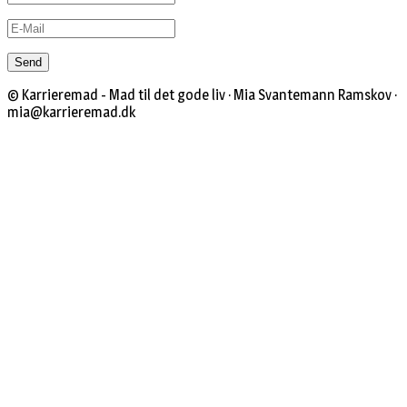
© Karrieremad - Mad til det gode liv · Mia Svantemann Ramskov ·
mia@karrieremad.dk