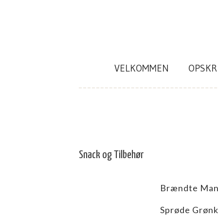
Skip
to
content
VELKOMMEN
OPSKR
Snack og Tilbehør
Brændte Man
Sprøde Grønk