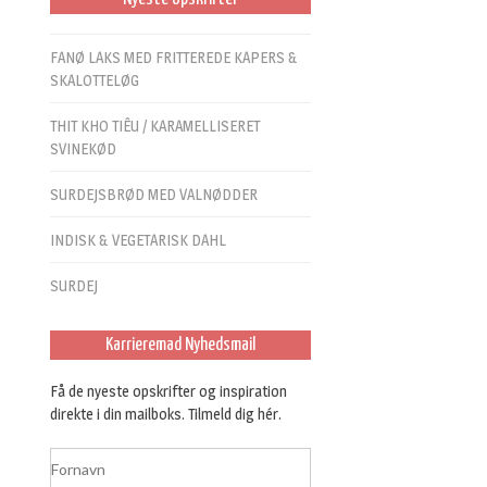
FANØ LAKS MED FRITTEREDE KAPERS &
SKALOTTELØG
THIT KHO TIÊU / KARAMELLISERET
SVINEKØD
SURDEJSBRØD MED VALNØDDER
INDISK & VEGETARISK DAHL
SURDEJ
Karrieremad Nyhedsmail
Få de nyeste opskrifter og inspiration
direkte i din mailboks. Tilmeld dig hér.