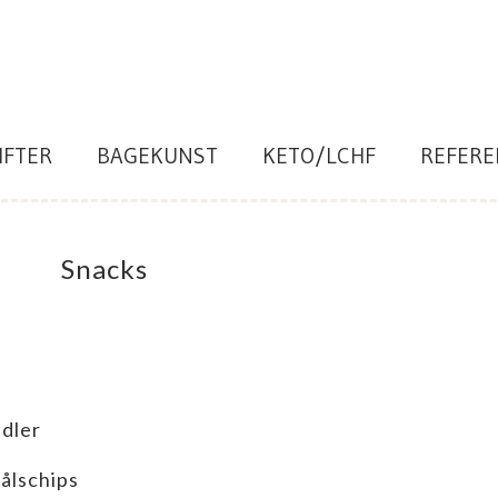
IFTER
BAGEKUNST
KETO/LCHF
REFERE
Snacks
dler
ålschips