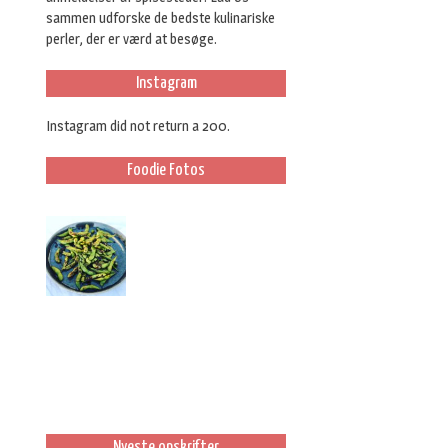
sammen udforske de bedste kulinariske
perler, der er værd at besøge.
Instagram
Instagram did not return a 200.
Foodie Fotos
Nyeste opskrifter