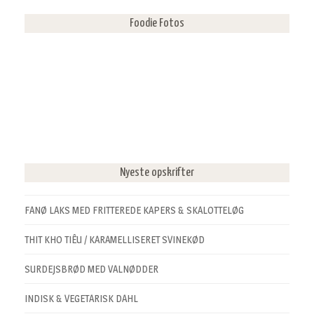
Foodie Fotos
Nyeste opskrifter
FANØ LAKS MED FRITTEREDE KAPERS & SKALOTTELØG
THIT KHO TIÊU / KARAMELLISERET SVINEKØD
SURDEJSBRØD MED VALNØDDER
INDISK & VEGETARISK DAHL