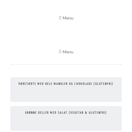
Skip
to
Menu
content
Menu
PÆRETÆRTE MED HELE MANDLER OG CHOKOLADE (GLUTENFRI)
GRØNNE DELLER MED SALAT (VEGETAR & GLUTENFRI)