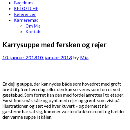
Bagekunst
KETO/LCHF
Referencer
Karrieremad
Om Mia
Kontakt
Karrysuppe med fersken og rejer
10. januar 2018
10. januar 2018
by
Mia
En dejlig suppe, der kan nydes både som hovedret med groft
brød til på en hverdag, eller den kan serveres som forret ved
gæstebud. Som forret kan den med fordel anrettes i to etaper:
Først find små skåle og pynt med rejer og grønt, som vist på
illustrationen og sæt ved hver kuvert – og dernæst når
gæsterne har sat sig, kommer værten/kokken rundt og hælder
den varme suppe i skålen.