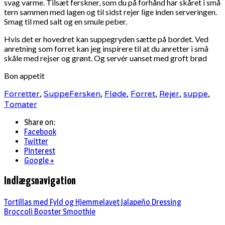
svag varme. Tilsæt ferskner, som du på forhånd har skåret i små
tern sammen med lagen og til sidst rejer lige inden serveringen.
Smag til med salt og en smule peber.
Hvis det er hovedret kan suppegryden sætte på bordet. Ved
anretning som forret kan jeg inspirere til at du anretter i små
skåle med rejser og grønt. Og servér uanset med groft brød
Bon appetit
Forretter
,
Suppe
Fersken
,
Fløde
,
Forret
,
Rejer
,
suppe
,
Tomater
Share on:
Facebook
Twitter
Pinterest
Google +
Indlægsnavigation
Tortillas med Fyld og Hjemmelavet Jalapeño Dressing
Broccoli Booster Smoothie