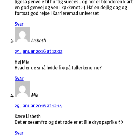
ligeså genveje til hurtig succes .. og hér er blenderen klart
en god genvej og ven i køkkenet :-). Ha’ en dejlig dag og
fortsat god rejse i Karrieremad universet
Svar
Lisbeth
29. januar 2016 at 12:02
Hej Mia
Hvad er de små hvide frø på tallerkenerne?
Svar
Mia
29. januar 2016 at 12:14
Kære Lisbeth
Det er sesamfrø og det røde er et lille drys paprika 🙂
Svar