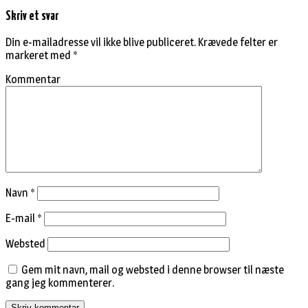
Skriv et svar
Din e-mailadresse vil ikke blive publiceret.
Krævede felter er
markeret med
*
Kommentar
Navn
*
E-mail
*
Websted
Gem mit navn, mail og websted i denne browser til næste
gang jeg kommenterer.