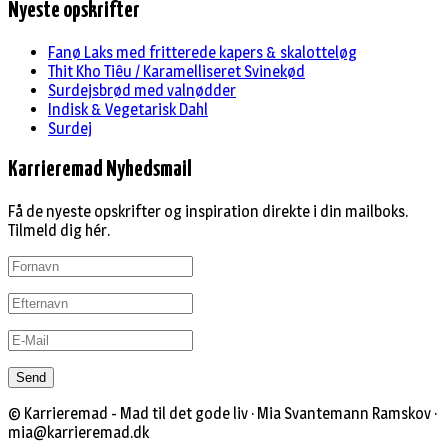
Nyeste opskrifter
Fanø Laks med fritterede kapers & skalotteløg
Thit Kho Tiêu / Karamelliseret Svinekød
Surdejsbrød med valnødder
Indisk & Vegetarisk Dahl
Surdej
Karrieremad Nyhedsmail
Få de nyeste opskrifter og inspiration direkte i din mailboks.
Tilmeld dig hér.
© Karrieremad - Mad til det gode liv · Mia Svantemann Ramskov ·
mia@karrieremad.dk