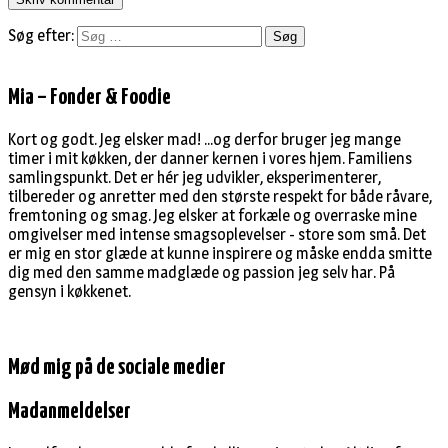
Søg efter:
Mia – Fonder & Foodie
Kort og godt. Jeg elsker mad! ...og derfor bruger jeg mange
timer i mit køkken, der danner kernen i vores hjem. Familiens
samlingspunkt. Det er hér jeg udvikler, eksperimenterer,
tilbereder og anretter med den største respekt for både råvare,
fremtoning og smag. Jeg elsker at forkæle og overraske mine
omgivelser med intense smagsoplevelser - store som små. Det
er mig en stor glæde at kunne inspirere og måske endda smitte
dig med den samme madglæde og passion jeg selv har. På
gensyn i køkkenet.
Mød mig på de sociale medier
Madanmeldelser