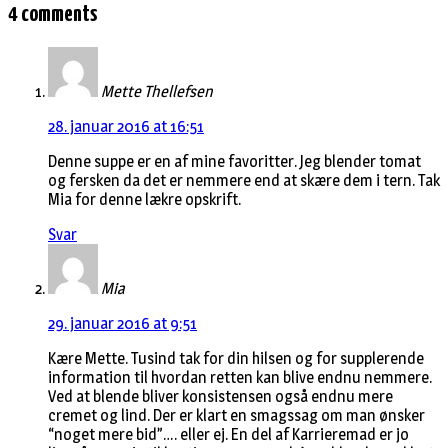
4 comments
Mette Thellefsen
28. januar 2016 at 16:51
Denne suppe er en af mine favoritter. Jeg blender tomat
og fersken da det er nemmere end at skære dem i tern. Tak
Mia for denne lækre opskrift.
Svar
Mia
29. januar 2016 at 9:51
Kære Mette. Tusind tak for din hilsen og for supplerende
information til hvordan retten kan blive endnu nemmere.
Ved at blende bliver konsistensen også endnu mere
cremet og lind. Der er klart en smagssag om man ønsker
“noget mere bid”…. eller ej. En del af Karrieremad er jo