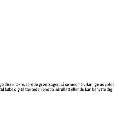
e disse lækre, sprøde grøntsager, så se med hér. Har lige udviklet
id købe dig til tærtedej (endda udrullet) eller du kan benytte dig