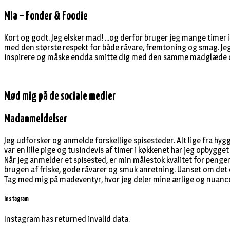
Mia – Fonder & Foodie
Kort og godt. Jeg elsker mad! ...og derfor bruger jeg mange timer 
med den største respekt for både råvare, fremtoning og smag. Je
inspirere og måske endda smitte dig med den samme madglæde og 
Mød mig på de sociale medier
Madanmeldelser
Jeg udforsker og anmelde forskellige spisesteder. Alt lige fra hy
var en lille pige og tusindevis af timer i køkkenet har jeg opbygge
Når jeg anmelder et spisested, er min målestok kvalitet for pe
brugen af friske, gode råvarer og smuk anretning. Uanset om det 
Tag med mig på madeventyr, hvor jeg deler mine ærlige og nuance
Instagram
Instagram has returned invalid data.