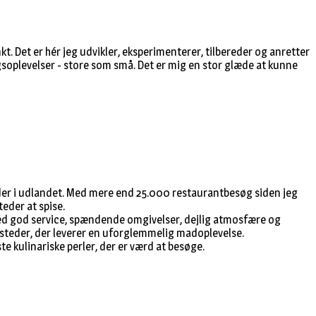
t. Det er hér jeg udvikler, eksperimenterer, tilbereder og anretter
soplevelser - store som små. Det er mig en stor glæde at kunne
teder i udlandet. Med mere end 25.000 restaurantbesøg siden jeg
teder at spise.
ed god service, spændende omgivelser, dejlig atmosfære og
e steder, der leverer en uforglemmelig madoplevelse.
 kulinariske perler, der er værd at besøge.