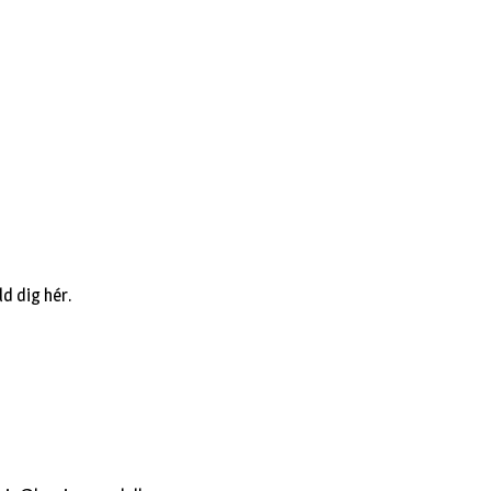
ld dig hér.