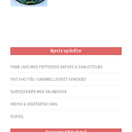
Nyeste opskrifter
FANØ LAKS MED FRITTEREDE KAPERS & SKALOTTELØG
THIT KHO TIÊU / KARAMELLISERET SVINEKØD
SURDEJSBRØD MED VALNØDDER
INDISK & VEGETARISK DAHL
SURDEJ