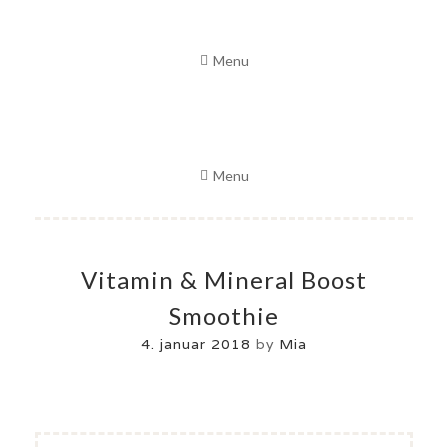
Skip
to
Menu
content
Menu
Vitamin & Mineral Boost
Smoothie
4. januar 2018
by
Mia