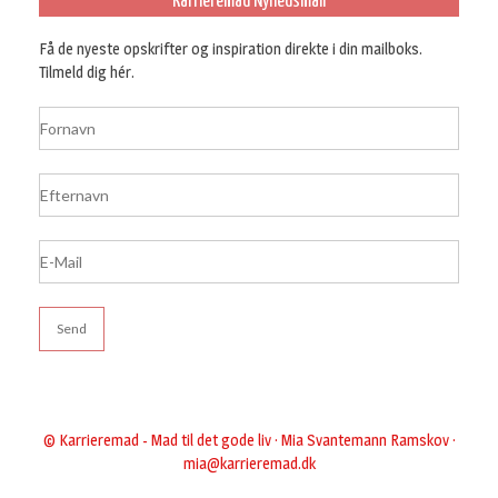
Karrieremad Nyhedsmail
Få de nyeste opskrifter og inspiration direkte i din mailboks.
Tilmeld dig hér.
© Karrieremad - Mad til det gode liv · Mia Svantemann Ramskov ·
mia@karrieremad.dk