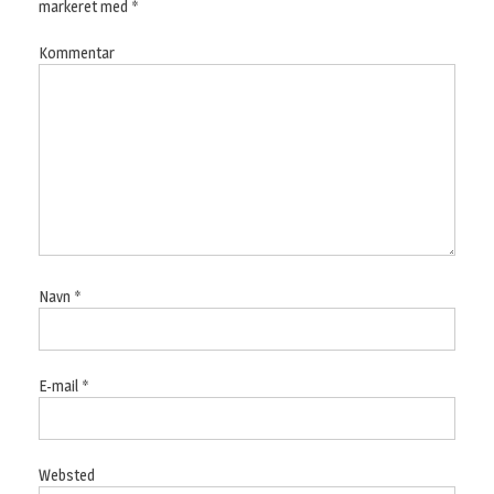
markeret med
*
Kommentar
Navn
*
E-mail
*
Websted