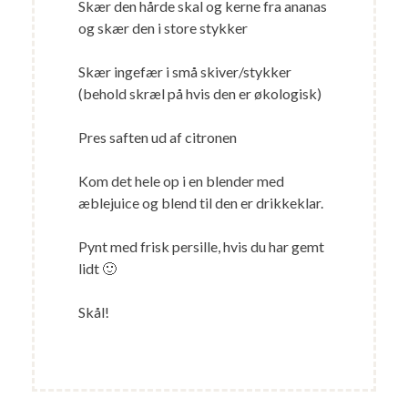
Skær den hårde skal og kerne fra ananas
og skær den i store stykker
Skær ingefær i små skiver/stykker
(behold skræl på hvis den er økologisk)
Pres saften ud af citronen
Kom det hele op i en blender med
æblejuice og blend til den er drikkeklar.
Pynt med frisk persille, hvis du har gemt
lidt 🙂
Skål!