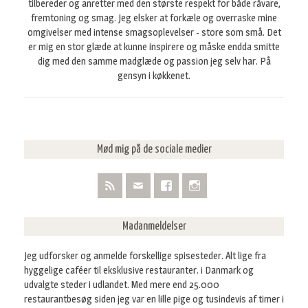
tilbereder og anretter med den største respekt for både råvare,
fremtoning og smag. Jeg elsker at forkæle og overraske mine
omgivelser med intense smagsoplevelser - store som små. Det
er mig en stor glæde at kunne inspirere og måske endda smitte
dig med den samme madglæde og passion jeg selv har. På
gensyn i køkkenet.
Mød mig på de sociale medier
Madanmeldelser
Jeg udforsker og anmelde forskellige spisesteder. Alt lige fra
hyggelige caféer til eksklusive restauranter. i Danmark og
udvalgte steder i udlandet. Med mere end 25.000
restaurantbesøg siden jeg var en lille pige og tusindevis af timer i