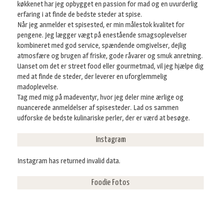
køkkenet har jeg opbygget en passion for mad og en uvurderlig
erfaring i at finde de bedste steder at spise.
Når jeg anmelder et spisested, er min målestok kvalitet for
pengene. Jeg lægger vægt på enestående smagsoplevelser
kombineret med god service, spændende omgivelser, dejlig
atmosfære og brugen af friske, gode råvarer og smuk anretning.
Uanset om det er street food eller gourmetmad, vil jeg hjælpe dig
med at finde de steder, der leverer en uforglemmelig
madoplevelse.
Tag med mig på madeventyr, hvor jeg deler mine ærlige og
nuancerede anmeldelser af spisesteder. Lad os sammen
udforske de bedste kulinariske perler, der er værd at besøge.
Instagram
Instagram has returned invalid data.
Foodie Fotos