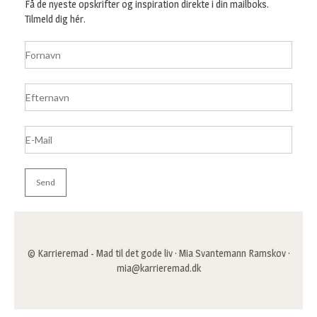
Få de nyeste opskrifter og inspiration direkte i din mailboks.
Tilmeld dig hér.
© Karrieremad - Mad til det gode liv · Mia Svantemann Ramskov ·
mia@karrieremad.dk