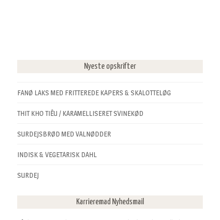
Nyeste opskrifter
FANØ LAKS MED FRITTEREDE KAPERS & SKALOTTELØG
THIT KHO TIÊU / KARAMELLISERET SVINEKØD
SURDEJSBRØD MED VALNØDDER
INDISK & VEGETARISK DAHL
SURDEJ
Karrieremad Nyhedsmail