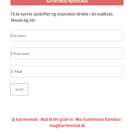
Karrieremad Nyhedsmail
Få de nyeste opskrifter og inspiration direkte i din mailboks.
Tilmeld dig hér.
© Karrieremad - Mad til det gode liv · Mia Svantemann Ramskov ·
mia@karrieremad.dk