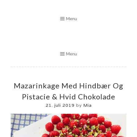
Skip
to
Menu
content
Menu
Mazarinkage Med Hindbær Og
Pistacie & Hvid Chokolade
21. juli 2019
by
Mia