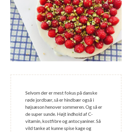
Selvom der er mest fokus på danske
røde jordbær, så er hindbær også i
højsæson henover sommeren. Og så er
de super sunde. Højt indhold af C-
vitamin, kostfibre og antocyaniner. Så
vild tanke at kunne spise kage og