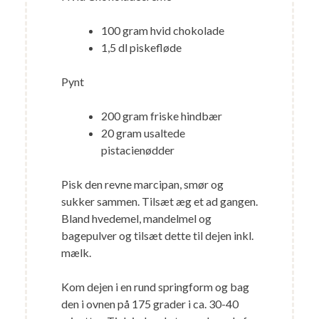
100 gram hvid chokolade
1,5 dl piskefløde
Pynt
200 gram friske hindbær
20 gram usaltede
pistacienødder
Pisk den revne marcipan, smør og
sukker sammen. Tilsæt æg et ad gangen.
Bland hvedemel, mandelmel og
bagepulver og tilsæt dette til dejen inkl.
mælk.
Kom dejen i en rund springform og bag
den i ovnen på 175 grader i ca. 30-40