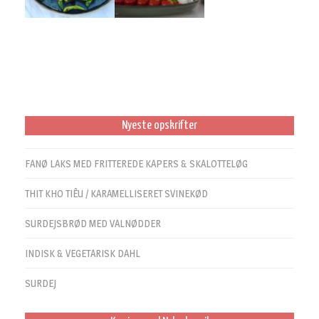
Nyeste opskrifter
FANØ LAKS MED FRITTEREDE KAPERS & SKALOTTELØG
THIT KHO TIÊU / KARAMELLISERET SVINEKØD
SURDEJSBRØD MED VALNØDDER
INDISK & VEGETARISK DAHL
SURDEJ