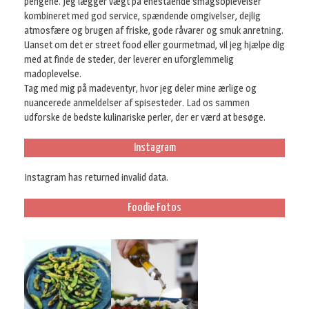
pengene. Jeg lægger vægt på enestående smagsoplevelser
kombineret med god service, spændende omgivelser, dejlig
atmosfære og brugen af friske, gode råvarer og smuk anretning.
Uanset om det er street food eller gourmetmad, vil jeg hjælpe dig
med at finde de steder, der leverer en uforglemmelig
madoplevelse.
Tag med mig på madeventyr, hvor jeg deler mine ærlige og
nuancerede anmeldelser af spisesteder. Lad os sammen
udforske de bedste kulinariske perler, der er værd at besøge.
Instagram
Instagram has returned invalid data.
Foodie Fotos