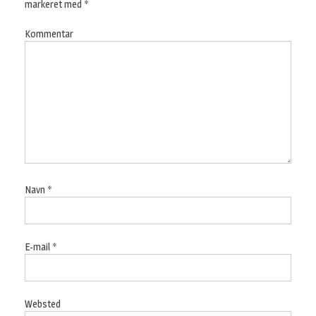
markeret med
*
Kommentar
Navn
*
E-mail
*
Websted