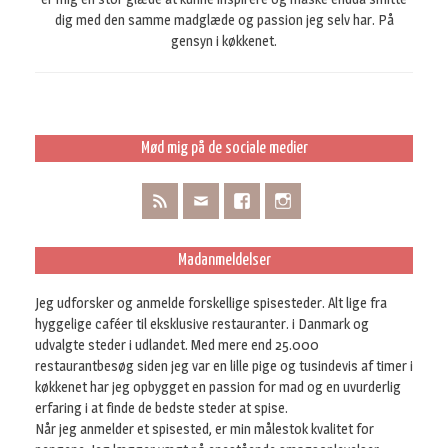
dig med den samme madglæde og passion jeg selv har. På
gensyn i køkkenet.
Mød mig på de sociale medier
Madanmeldelser
Jeg udforsker og anmelde forskellige spisesteder. Alt lige fra
hyggelige caféer til eksklusive restauranter. i Danmark og
udvalgte steder i udlandet. Med mere end 25.000
restaurantbesøg siden jeg var en lille pige og tusindevis af timer i
køkkenet har jeg opbygget en passion for mad og en uvurderlig
erfaring i at finde de bedste steder at spise.
Når jeg anmelder et spisested, er min målestok kvalitet for