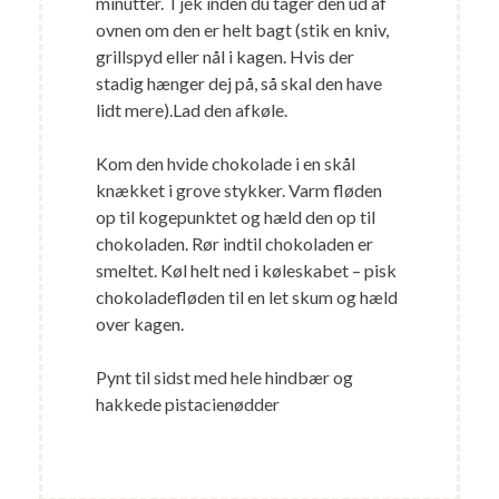
minutter. Tjek inden du tager den ud af
ovnen om den er helt bagt (stik en kniv,
grillspyd eller nål i kagen. Hvis der
stadig hænger dej på, så skal den have
lidt mere).Lad den afkøle.
Kom den hvide chokolade i en skål
knækket i grove stykker. Varm fløden
op til kogepunktet og hæld den op til
chokoladen. Rør indtil chokoladen er
smeltet. Køl helt ned i køleskabet – pisk
chokoladefløden til en let skum og hæld
over kagen.
Pynt til sidst med hele hindbær og
hakkede pistacienødder