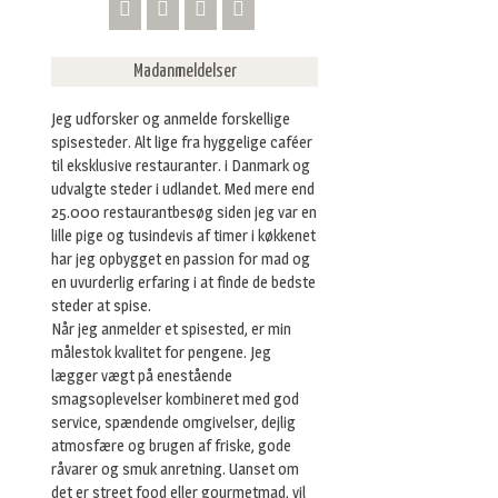
Madanmeldelser
Jeg udforsker og anmelde forskellige
spisesteder. Alt lige fra hyggelige caféer
til eksklusive restauranter. i Danmark og
udvalgte steder i udlandet. Med mere end
25.000 restaurantbesøg siden jeg var en
lille pige og tusindevis af timer i køkkenet
har jeg opbygget en passion for mad og
en uvurderlig erfaring i at finde de bedste
steder at spise.
Når jeg anmelder et spisested, er min
målestok kvalitet for pengene. Jeg
lægger vægt på enestående
smagsoplevelser kombineret med god
service, spændende omgivelser, dejlig
atmosfære og brugen af friske, gode
råvarer og smuk anretning. Uanset om
det er street food eller gourmetmad, vil