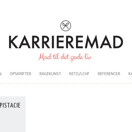
N
OPSKRIFTER
BAGEKUNST
KETO/LCHF
REFERENCER
K
PISTACIE