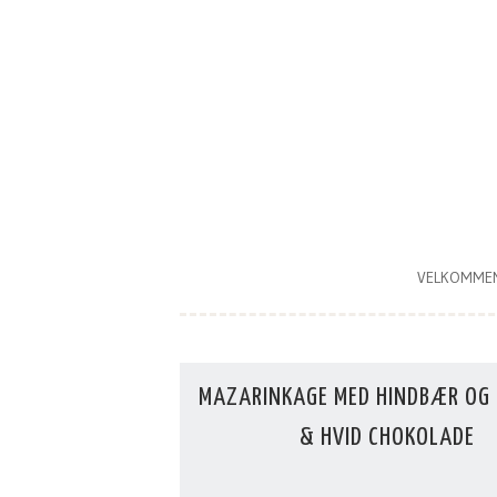
Skip
to
content
VELKOMME
MAZARINKAGE MED HINDBÆR OG 
& HVID CHOKOLADE