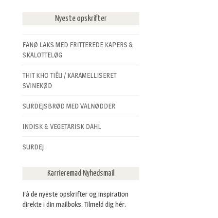
Nyeste opskrifter
FANØ LAKS MED FRITTEREDE KAPERS &
SKALOTTELØG
THIT KHO TIÊU / KARAMELLISERET
SVINEKØD
SURDEJSBRØD MED VALNØDDER
INDISK & VEGETARISK DAHL
SURDEJ
Karrieremad Nyhedsmail
Få de nyeste opskrifter og inspiration
direkte i din mailboks. Tilmeld dig hér.