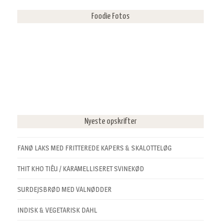
Foodie Fotos
Nyeste opskrifter
FANØ LAKS MED FRITTEREDE KAPERS & SKALOTTELØG
THIT KHO TIÊU / KARAMELLISERET SVINEKØD
SURDEJSBRØD MED VALNØDDER
INDISK & VEGETARISK DAHL