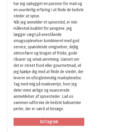
har jeg opbygget en passion for mad og
en uvurderlig erfaring i at finde de bedste
steder at spise.
Når jeg anmelder et spisested, er min
målestok kvalitet for pengene. Jeg
lægger vægt på enestående
smagsoplevelser kombineret med god
service, spændende omgivelser, dejlig
atmosfære og brugen af friske, gode
råvarer og smuk anretning. Uanset om
det er street food eller gourmetmad, vil
jeg hjælpe dig med at finde de steder, der
leverer en uforglemmelig madoplevelse.
Tag med mig på madeventyr, hvor jeg
deler mine ærlige og nuancerede
anmeldelser af spisesteder. Lad os
sammen udforske de bedste kulinariske
perler, der er værd at besøge.
Instagram