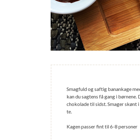
Smagfuld og saftig banankage med 
kan du sagtens få gang i børnene.
chokolade til sidst. Smager skønt 
te.
Kagen passer fint til 6-8 personer