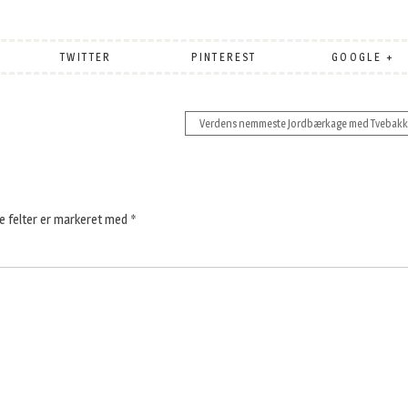
TWITTER
PINTEREST
GOOGLE +
Verdens nemmeste Jordbærkage med Tvebakk
 felter er markeret med
*