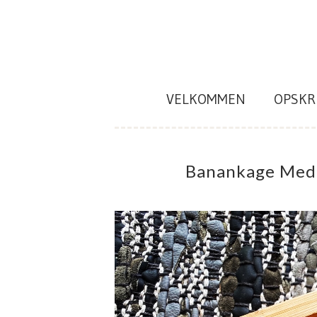
Skip
to
content
VELKOMMEN
OPSKR
Banankage Med 