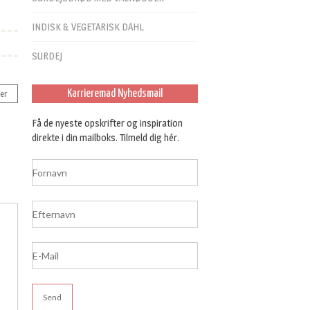
INDISK & VEGETARISK DAHL
SURDEJ
Karrieremad Nyhedsmail
er
Få de nyeste opskrifter og inspiration
direkte i din mailboks. Tilmeld dig hér.