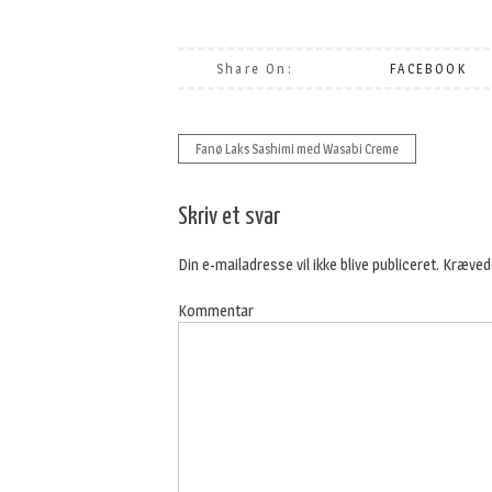
Share On:
FACEBOOK
Fanø Laks Sashimi med Wasabi Creme
Indlægsnavigation
Skriv et svar
Din e-mailadresse vil ikke blive publiceret.
Krævede
Kommentar