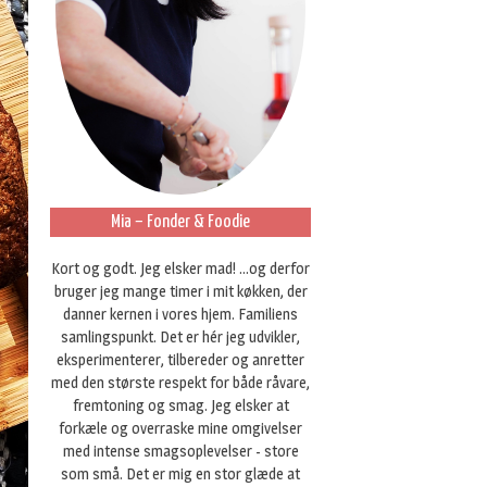
Mia – Fonder & Foodie
Kort og godt. Jeg elsker mad! ...og derfor
bruger jeg mange timer i mit køkken, der
danner kernen i vores hjem. Familiens
samlingspunkt. Det er hér jeg udvikler,
eksperimenterer, tilbereder og anretter
med den største respekt for både råvare,
fremtoning og smag. Jeg elsker at
forkæle og overraske mine omgivelser
med intense smagsoplevelser - store
som små. Det er mig en stor glæde at