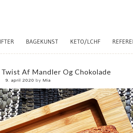
IFTER
BAGEKUNST
KETO/LCHF
REFERE
Twist Af Mandler Og Chokolade
9. april 2020
by
Mia