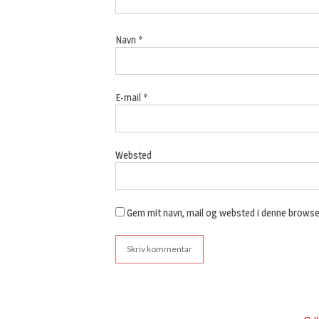
Navn
*
E-mail
*
Websted
Gem mit navn, mail og websted i denne browse