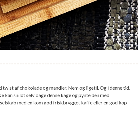
twist af chokolade og mandler. Nem og ligetil. Og i denne tid,
 De kan snildt selv bage denne kage og pynte den med
i selskab med en kom god friskbrygget kaffe eller en god kop