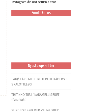
Instagram did not return a 200.
Foodie Fotos
Nyeste opskrifter
FANØ LAKS MED FRITTEREDE KAPERS &
SKALOTTELØG
THIT KHO TIÊU / KARAMELLISERET
SVINEKØD
SURDEJSBRØD MED VALNØDDER